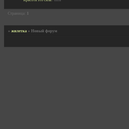
Страница:
1
»
жилетка
»
Новый форум