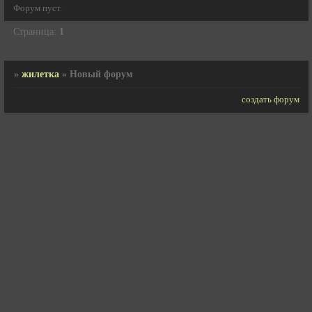
Форум пуст.
Страница:
1
»
жилетка
»
Новый форум
создать форум